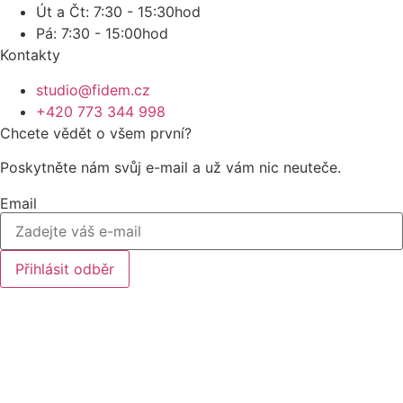
Út a Čt: 7:30 - 15:30hod
Pá: 7:30 - 15:00hod
Kontakty
studio@fidem.cz
+420 773 344 998
Chcete vědět o všem první?
Poskytněte nám svůj e-mail a už vám nic neuteče.
Email
Přihlásit odběr