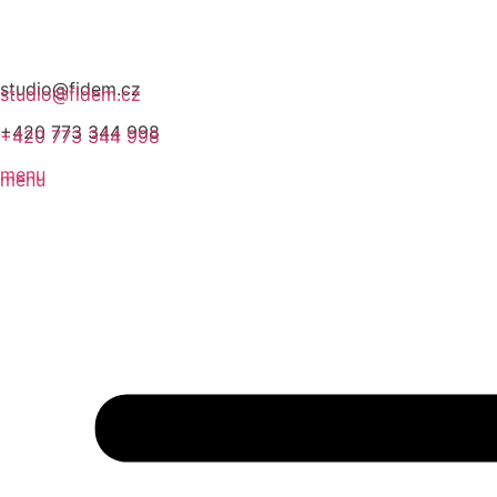
studio@fidem.cz
studio@fidem.cz
+420 773 344 998
+420 773 344 998
menu
menu