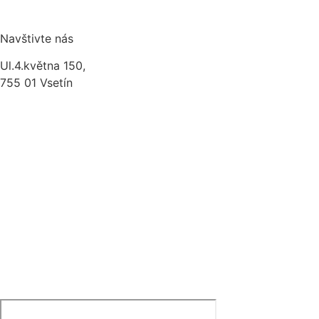
Navštivte nás
Ul.4.května 150,
755 01 Vsetín