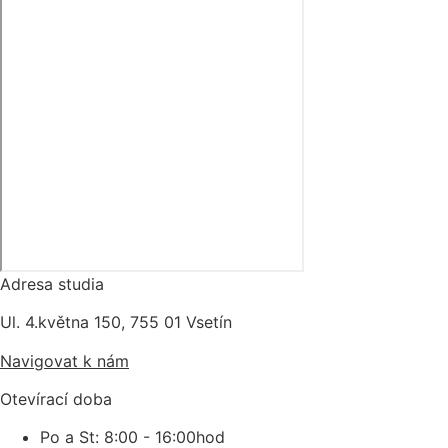
Adresa studia
Ul. 4.května 150, 755 01 Vsetín
Navigovat k nám
Otevírací doba
Po a St: 8:00 - 16:00hod