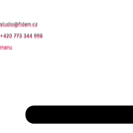
studio@fidem.cz
studio@fidem.cz
+420 773 344 998
+420 773 344 998
menu
menu