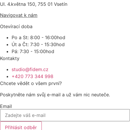
Ul. 4.května 150, 755 01 Vsetín
Navigovat k nám
Otevírací doba
Po a St: 8:00 - 16:00hod
Út a Čt: 7:30 - 15:30hod
Pá: 7:30 - 15:00hod
Kontakty
studio@fidem.cz
+420 773 344 998
Chcete vědět o všem první?
Poskytněte nám svůj e-mail a už vám nic neuteče.
Email
Přihlásit odběr