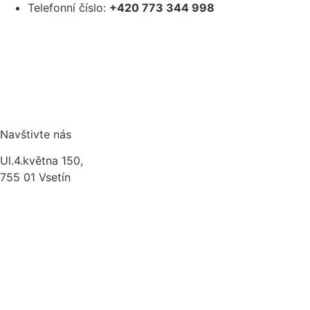
Telefonní číslo:
+420 773 344 998
Navštivte nás
Ul.4.května 150,
755 01 Vsetín