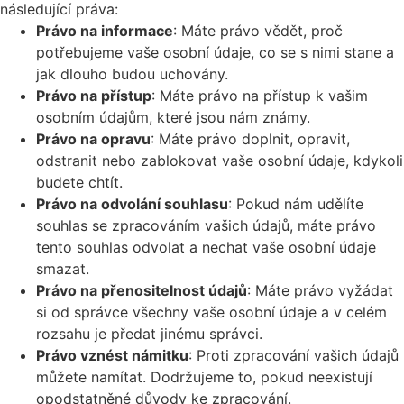
následující práva:
Právo na informace
: Máte právo vědět, proč
potřebujeme vaše osobní údaje, co se s nimi stane a
jak dlouho budou uchovány.
Právo na přístup
: Máte právo na přístup k vašim
osobním údajům, které jsou nám známy.
Právo na opravu
: Máte právo doplnit, opravit,
odstranit nebo zablokovat vaše osobní údaje, kdykoli
budete chtít.
Právo na odvolání souhlasu
: Pokud nám udělíte
souhlas se zpracováním vašich údajů, máte právo
tento souhlas odvolat a nechat vaše osobní údaje
smazat.
Právo na přenositelnost údajů
: Máte právo vyžádat
si od správce všechny vaše osobní údaje a v celém
rozsahu je předat jinému správci.
Právo vznést námitku
: Proti zpracování vašich údajů
můžete namítat. Dodržujeme to, pokud neexistují
opodstatněné důvody ke zpracování.