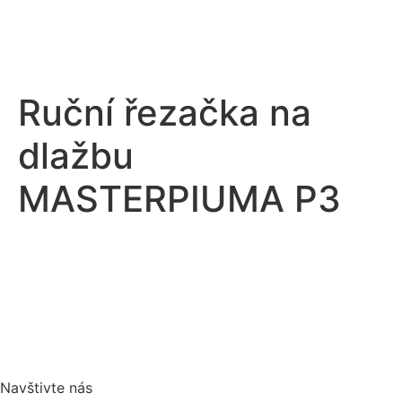
Ruční řezačka na
dlažbu
MASTERPIUMA P3
Navštivte nás