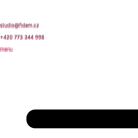
studio@fidem.cz
studio@fidem.cz
+420 773 344 998
+420 773 344 998
menu
menu