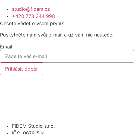
studio@fidem.cz
+420 773 344 998
Chcete vědět o všem první?
Poskytněte nám svůj e-mail a už vám nic neuteče.
Email
Přihlásit odběr
FIDEM Studio s.r.o.
IČO: 06791514